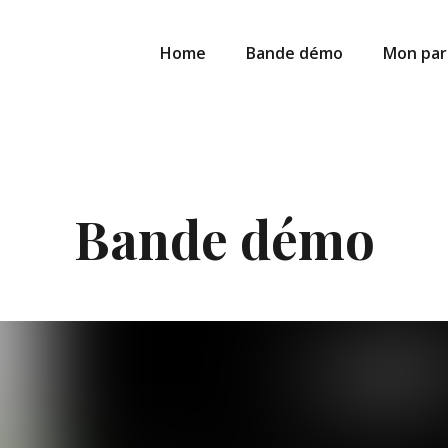
Home
Bande démo
Mon par
Bande démo